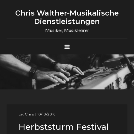
Skip
to
Chris Walther-Musikalische
content
Dienstleistungen
Musiker, Musiklehrer
by:
Chris
Herbststurm Festival