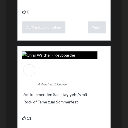
6
Auf Facebook ansehen
Teilen
Chris Walther -
Keyboarder
4 Wochen 1 Tag vor
Am kommenden Samstag geht's mit
Rock of Fame zum Sommerfest
11