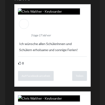
Chris Walther -
Keyboarder
5 tage 17 std vor
Ich wünsche allen Schülerinnen und
Schülern erholsame und sonnige Ferien!
8
Auf Facebook ansehen
Teilen