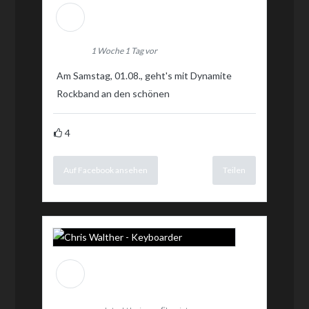
Chris Walther -
Keyboarder
1 Woche 1 Tag vor
Am Samstag, 01.08., geht's mit Dynamite
Rockband an den schönen
4
Auf Facebook ansehen
Teilen
Chris Walther -
Keyboarder