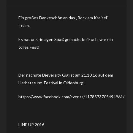
Ein großes Dankeschön an das „Rock am Kreisel“
Team.
Es hat uns riesigen Spaß gemacht bei Euch, war ein
tolles Fest!
Der nächste Dieversity Gig ist am 21.10.16 auf dem
Herbststurm-Festival in Oldenburg.
https://www.facebook.com/events/1178573705494961/
LINE UP 2016