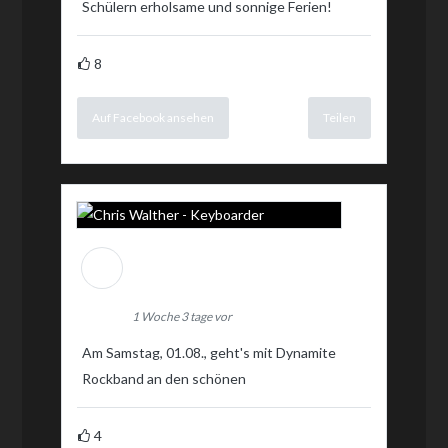
Schülern erholsame und sonnige Ferien!
8
Auf Facebook ansehen
Teilen
Chris Walther -
Keyboarder
1 Woche 3 tage vor
Am Samstag, 01.08., geht's mit Dynamite
Rockband an den schönen
4