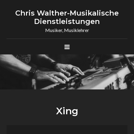
Skip
to
Chris Walther-Musikalische
content
Dienstleistungen
Musiker, Musiklehrer
Xing