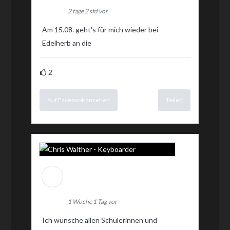
2 tage 2 std vor
Am 15.08. geht's für mich wieder bei
Edelherb an die
2
Auf Facebook ansehen
Teilen
Chris Walther -
Keyboarder
1 Woche 1 Tag vor
Ich wünsche allen Schülerinnen und